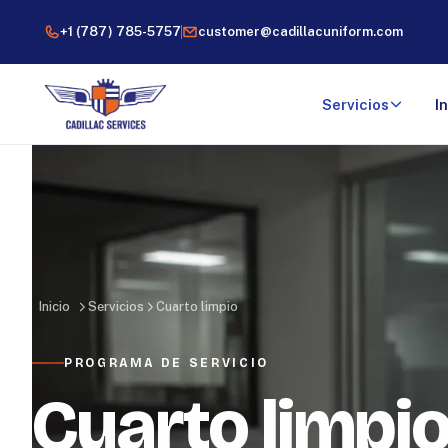
+1 (787) 785-5757
customer@cadillacuniform.com
Servicios
I
Inicio
Servicios
Cuarto limpio
PROGRAMA DE SERVICIO
Cuarto limpi