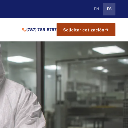
EN
ES
(787) 785-5757
Solicitar cotización