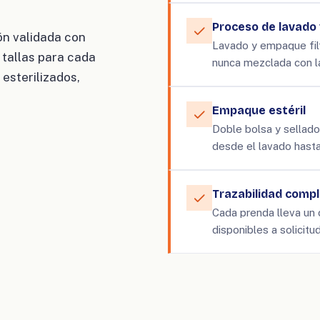
Proceso de lavado 
ón validada con
Lavado y empaque fil
tallas para cada
nunca mezclada con l
esterilizados,
Empaque estéril
Doble bolsa y sellado
desde el lavado hasta
Trazabilidad comp
Cada prenda lleva un 
disponibles a solicitud