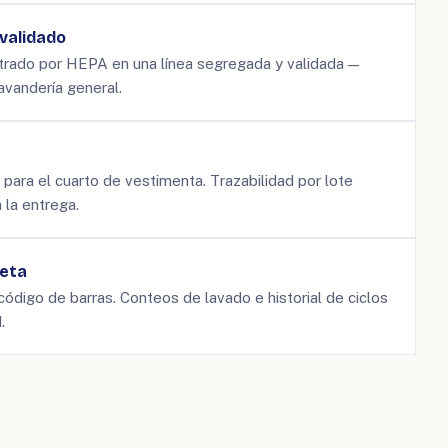
validado
trado por HEPA en una línea segregada y validada —
avandería general.
 para el cuarto de vestimenta. Trazabilidad por lote
 la entrega.
leta
código de barras. Conteos de lavado e historial de ciclos
.