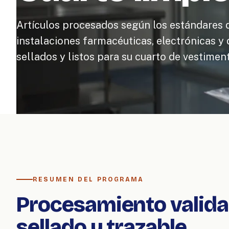
Artículos procesados según los estándares 
instalaciones farmacéuticas, electrónicas y
sellados y listos para su cuarto de vestiment
RESUMEN DEL PROGRAMA
Procesamiento valida
sellado y trazable.